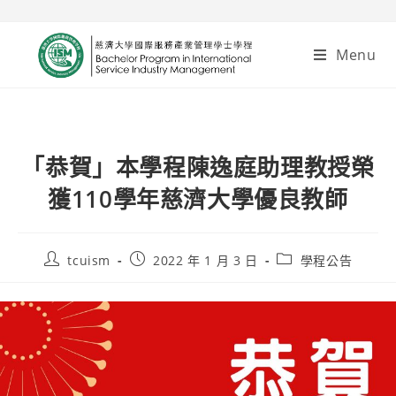
Menu
「恭賀」本學程陳逸庭助理教授榮
獲110學年慈濟大學優良教師
tcuism
2022 年 1 月 3 日
學程公告