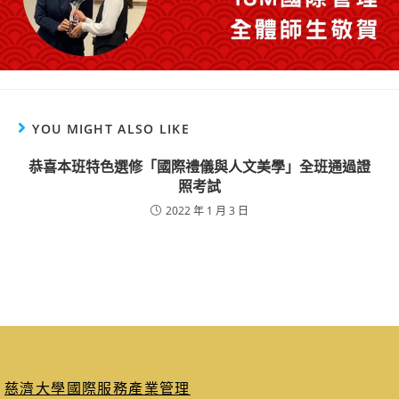
YOU MIGHT ALSO LIKE
恭喜本班特色選修「國際禮儀與人文美學」全班通過證
照考試
2022 年 1 月 3 日
慈濟大學國際服務產業管理