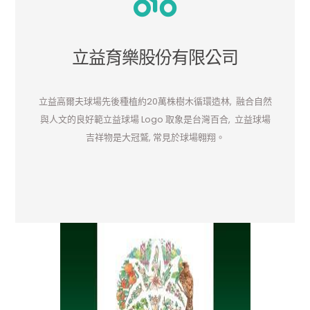
立益育樂股份有限公司
立益高爾夫球場先後種植約20萬株樹木循環造林, 融合自然
與人文的良好範立益球場 Logo 取象是台灣百合, 立益球場
吉祥物是大冠鷲, 常見於球場翱翔。