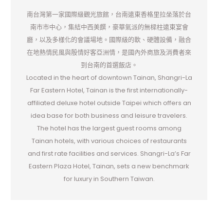
南台灣第一家國際級觀光旅館，台南遠東香格里拉坐落於台
南市市中心，集結中西美饌，豪華氣派的無樑柱遠東宴會
廳，以及多樣化的會議場地。國際級的軟、硬體設備，融合
在地熱情民風與殷情好客亞洲情，是國內外商旅及消費者來
到台南的首選飯店。
Located in the heart of downtown Tainan, Shangri-La
Far Eastern Hotel, Tainan is the first internationally-
affiliated deluxe hotel outside Taipei which offers an
idea base for both business and leisure travelers.
The hotel has the largest guest rooms among
Tainan hotels, with various choices of restaurants
and first rate facilities and services. Shangri-La’s Far
Eastern Plaza Hotel, Tainan, sets a new benchmark
for luxury in Southern Taiwan.