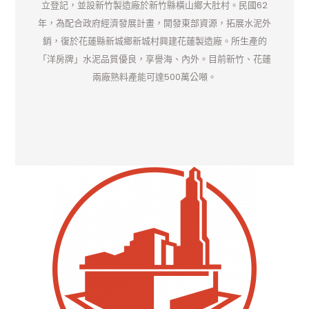
立登記，並設新竹製造廠於新竹縣橫山鄉大肚村。民國62
年，為配合政府經濟發展計畫，開發東部資源，拓展水泥外
銷，復於花蓮縣新城鄉新城村興建花蓮製造廠。所生產的
「洋房牌」水泥品質優良，享譽海、內外。目前新竹、花蓮
兩廠熟料產能可達500萬公噸。