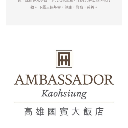
動。 下屬三個基金，健康，教育，慈善。