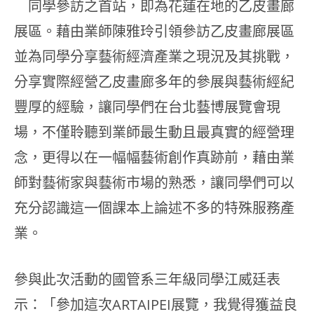
同學參訪之首站，即為花蓮在地的乙皮畫廊
展區。藉由業師陳雅玲引領參訪乙皮畫廊展區
並為同學分享藝術經濟產業之現況及其挑戰，
分享實際經營乙皮畫廊多年的參展與藝術經紀
豐厚的經驗，讓同學們在台北藝博展覽會現
場，不僅聆聽到業師最生動且最真實的經營理
念，更得以在一幅幅藝術創作真跡前，藉由業
師對藝術家與藝術市場的熟悉，讓同學們可以
充分認識這一個課本上論述不多的特殊服務產
業。
參與此次活動的國管系三年級同學江威廷表
示：「參加這次ARTAIPEI展覽，我覺得獲益良