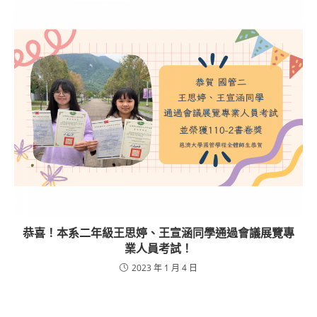
恭喜！本系二年級王思婷、王宣涵同學通過會議展覽專
業人員考試！
2023 年 1 月 4 日