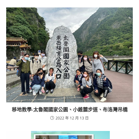
移地教學-太魯閣國家公園、小錐麓步道、布洛灣吊橋
2022 年 12 月 13 日