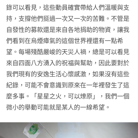
錄可以看見，這些動員確實帶給人們溫暖與支
持，支撐他們挺過一次又一次的苦難。不管是
自發性的募款還是來自各地捐助的物資，讓我
們看到在烏煙瘴氣的這個世界裡還有一點希
望。每場殘酷嚴峻的天災人禍，總是可以看見
來自四面八方湧入的祝福與幫助，因此要對於
我們現有的安逸生活心懷感激，如果沒有這些
紀錄，可能不會意識到原來在一年裡發生了這
麼多事。「星星之火，可以燎原」，我們一個
微小的舉動可能就是某人的一線希望。