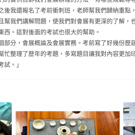
之後我還報名了考前衝刺班，老師幫我們歸納重點
且幫我們講解問題，使我們對會展有更深的了解，
東西。這對後面的考試也很大的幫助。
個部分，會展概論及會展實務。考前寫了好幾份歷
幫忙整理了歷年的考題，多寫題目讓我對內容更加
考試。」