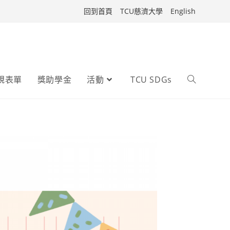
回到首頁
TCU慈濟大學
English
規表單
獎助學金
活動
TCU SDGs