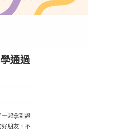
同學通過
了一起拿到證
的好朋友，不