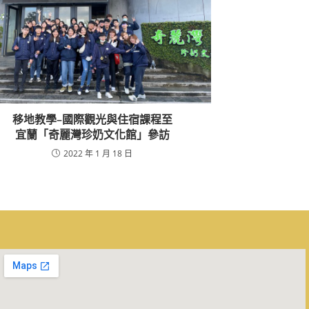
移地教學–國際觀光與住宿課程至
宜蘭「奇麗灣珍奶文化館」參訪
2022 年 1 月 18 日