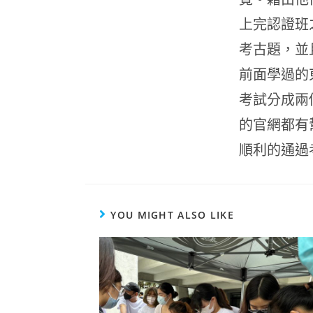
上完認證班
考古題，並
前面學過的
考試分成兩
的官網都有
順利的通過
YOU MIGHT ALSO LIKE