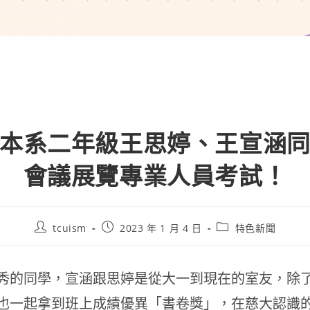
本系二年級王思婷、王宣涵
會議展覽專業人員考試！
tcuism
2023 年 1 月 4 日
特色新聞
秀的同學，宣涵跟思婷是從大一到現在的室友，除
也一起拿到班上成績優異「書卷獎」，在慈大認識