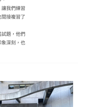
，讓我們練習
也間接複習了
屆試題，他們
印象深刻，也