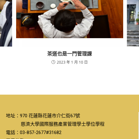
茶道也是一門管理課
2023 年 1 月 10 日
地址：970 花蓮縣花蓮市介仁街67號
慈濟大學國際服務產業管理學士學位學程
電話：03-857-2677#31682