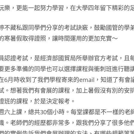
玩樂，更能一起努力學習，在大學四年留下精彩的
婷不藏私跟同學們分享的考試訣竅，鼓勵國管的學
的寒暑假取得證照，讓時間運用的更加充實～
員認證考試，是經濟部國貿局所舉辦官方考試，且
要更多準備的同學也可以選擇課程與衝刺班進行聽
在6月時收到了我們學程寄來的email，知道了有會
試。想著我們有會展的課程，加上暑假沒有別的安
證班的課程，於是決定報考。
週六上課，總共30個小時。每堂課都是不一樣的老
識。老師們的經歷都非常多，跟我們分享了很多他
們的實例告訴我們會展辦理的方法、有哪些規範等