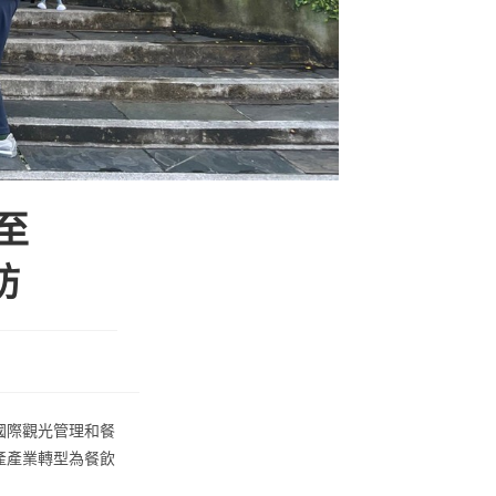
至
訪
國際觀光管理和餐
產產業轉型為餐飲