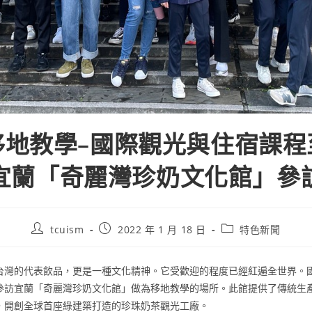
移地教學–國際觀光與住宿課程
宜蘭「奇麗灣珍奶文化館」參
tcuism
2022 年 1 月 18 日
特色新聞
台灣的代表飲品，更是一種文化精神。它受歡迎的程度已經紅遍全世界。
參訪宜蘭「奇麗灣珍奶文化館」做為移地教學的場所。此館提供了傳統生
，開創全球首座綠建築打造的珍珠奶茶觀光工廠。