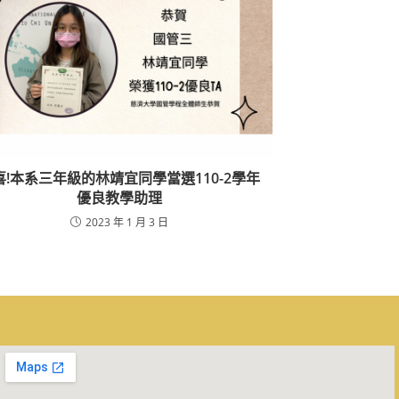
喜!本系三年級的林靖宜同學當選110-2學年
優良教學助理
2023 年 1 月 3 日