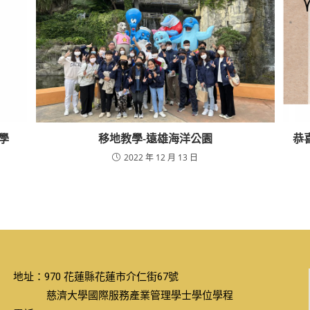
學
移地教學-遠雄海洋公園
恭
2022 年 12 月 13 日
地址：970 花蓮縣花蓮市介仁街67號
慈濟大學國際服務產業管理學士學位學程