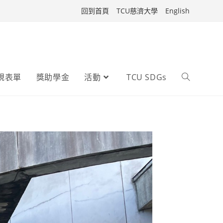
回到首頁
TCU慈濟大學
English
規表單
獎助學金
活動
TCU SDGs